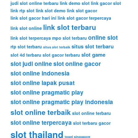
judi slot online terbaru
link demo slot
link gacor slot
link rtp slot
link slot demo
link slot gacor
link slot gacor hari ini
link slot gacor terpercaya
link slot terbaru
link slot online
online slot
link slot terpercaya
mpo slot terbaru
situs slot terbaru
rtp slot terbaru
situs slot terbaik
slot game
slot 4d terbaru
slot gacor terbaru
slot judi online
slot online gacor
slot online indonesia
slot online lapak pusat
slot online pragmatic play
slot online pragmatic play indonesia
slot online terbaik
slot online terbaru
slot online terpercaya
slot terbaru gacor
slot thailand
togel singapore