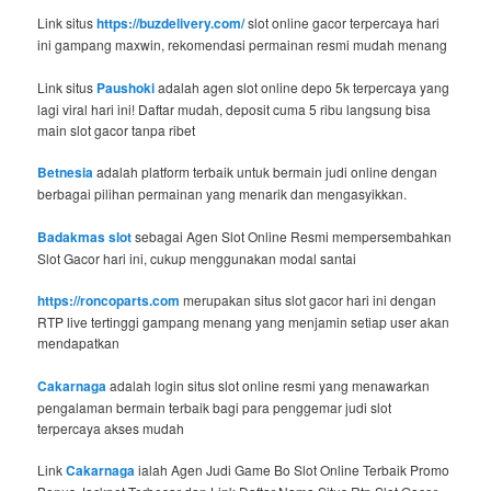
Link situs
https://buzdelivery.com/
slot online gacor terpercaya hari
ini gampang maxwin, rekomendasi permainan resmi mudah menang
Link situs
Paushoki
adalah agen slot online depo 5k terpercaya yang
lagi viral hari ini! Daftar mudah, deposit cuma 5 ribu langsung bisa
main slot gacor tanpa ribet
Betnesia
adalah platform terbaik untuk bermain judi online dengan
berbagai pilihan permainan yang menarik dan mengasyikkan.
Badakmas slot
sebagai Agen Slot Online Resmi mempersembahkan
Slot Gacor hari ini, cukup menggunakan modal santai
https://roncoparts.com
merupakan situs slot gacor hari ini dengan
RTP live tertinggi gampang menang yang menjamin setiap user akan
mendapatkan
Cakarnaga
adalah login situs slot online resmi yang menawarkan
pengalaman bermain terbaik bagi para penggemar judi slot
terpercaya akses mudah
Link
Cakarnaga
ialah Agen Judi Game Bo Slot Online Terbaik Promo