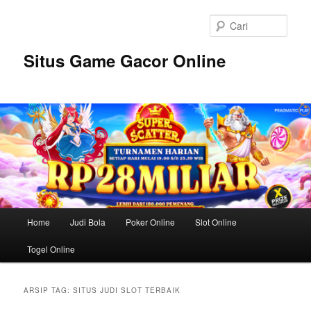
Langsung
Langsung
ke
ke
Cari
konten
konten
utama
sekunder
Situs Game Gacor Online
Menu
Home
Judi Bola
Poker Online
Slot Online
utama
Togel Online
ARSIP TAG:
SITUS JUDI SLOT TERBAIK