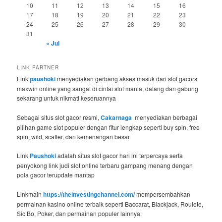
10
11
12
13
14
15
16
17
18
19
20
21
22
23
24
25
26
27
28
29
30
31
« Jul
LINK PARTNER
Link
paushoki
menyediakan gerbang akses masuk dari slot gacors
maxwin online yang sangat di cintai slot mania, datang dan gabung
sekarang untuk nikmati keseruannya
Sebagai situs slot gacor resmi,
Cakarnaga
menyediakan berbagai
pilihan game slot populer dengan fitur lengkap seperti buy spin, free
spin, wild, scatter, dan kemenangan besar
Link
Paushoki
adalah situs slot gacor hari ini terpercaya serta
penyokong link judi slot online terbaru gampang menang dengan
pola gacor terupdate mantap
Linkmain
https://theinvestingchannel.com/
mempersembahkan
permainan kasino online terbaik seperti Baccarat, Blackjack, Roulete,
Sic Bo, Poker, dan permainan populer lainnya.