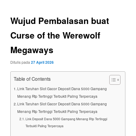
Wujud Pembalasan buat
Curse of the Werewolf
Megaways
Ditulis pada
27 April 2026
Table of Contents
Link Taruhan Slot Gacor Deposit Dana 5000 Gampang
Menang Rtp Tertinggi Terbukti Paling Terpercaya
Link Taruhan Slot Gacor Deposit Dana 5000 Gampang
Menang Rtp Tertinggi Terbukti Paling Terpercaya
Link Deposit Dana 5000 Gampang Menang Rtp Tertinggi
Terbukti Paling Terpercaya