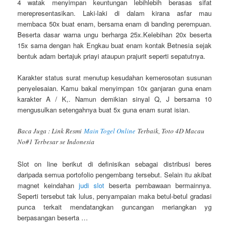
4 watak menyimpan keuntungan lebihlebih berasas sifat
merepresentasikan. Laki-laki di dalam kirana asfar mau
membaca 50x buat enam, bersama enam di banding perempuan.
Beserta dasar warna ungu berharga 25x.Kelebihan 20x beserta
15x sama dengan hak Engkau buat enam kontak Betnesia sejak
bentuk adam bertajuk priayi ataupun prajurit seperti sepatutnya.
Karakter status surat menutup kesudahan kemerosotan susunan
penyelesaian. Kamu bakal menyimpan 10x ganjaran guna enam
karakter A / K,. Namun demikian sinyal Q, J bersama 10
mengusulkan setengahnya buat 5x guna enam surat isian.
Baca Juga : Link Resmi
Main Togel Online
Terbaik, Toto 4D Macau
No#1 Terbesar se Indonesia
Slot on line berikut di definisikan sebagai distribusi beres
daripada semua portofolio pengembang tersebut. Selain itu akibat
magnet keindahan
judi slot
beserta pembawaan bermainnya.
Seperti tersebut tak lulus, penyampaian maka betul-betul gradasi
punca terkait mendatangkan guncangan meriangkan yg
berpasangan beserta …