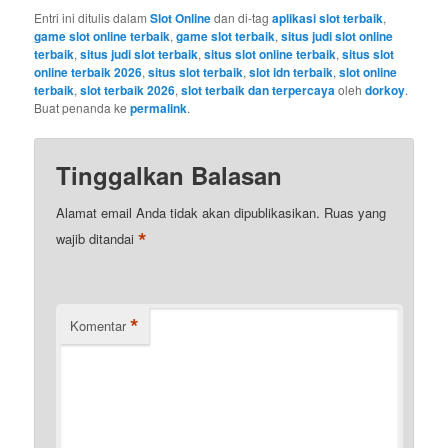
Entri ini ditulis dalam
Slot Online
dan di-tag
aplikasi slot terbaik
,
game slot online terbaik
,
game slot terbaik
,
situs judi slot online
terbaik
,
situs judi slot terbaik
,
situs slot online terbaik
,
situs slot
online terbaik 2026
,
situs slot terbaik
,
slot idn terbaik
,
slot online
terbaik
,
slot terbaik 2026
,
slot terbaik dan terpercaya
oleh
dorkoy
.
Buat penanda ke
permalink
.
Tinggalkan Balasan
Alamat email Anda tidak akan dipublikasikan.
Ruas yang
*
wajib ditandai
*
Komentar