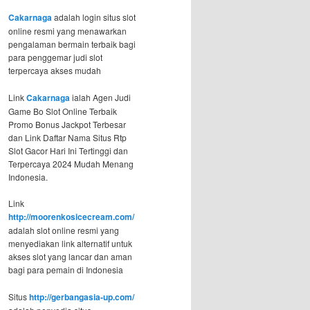
Cakarnaga
adalah login situs slot
online resmi yang menawarkan
pengalaman bermain terbaik bagi
para penggemar judi slot
terpercaya akses mudah
Link
Cakarnaga
ialah Agen Judi
Game Bo Slot Online Terbaik
Promo Bonus Jackpot Terbesar
dan Link Daftar Nama Situs Rtp
Slot Gacor Hari Ini Tertinggi dan
Terpercaya 2024 Mudah Menang
Indonesia.
Link
http://moorenkosicecream.com/
adalah slot online resmi yang
menyediakan link alternatif untuk
akses slot yang lancar dan aman
bagi para pemain di Indonesia
Situs
http://gerbangasia-up.com/