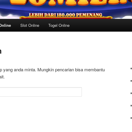
Online
Slot Online
Togel Online
n
sip yang anda minta. Mungkin pencarian bisa membantu
it.