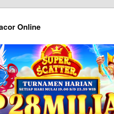
acor Online