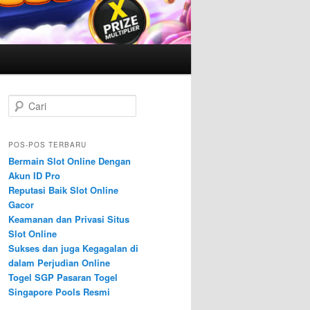
C
a
r
i
POS-POS TERBARU
Bermain Slot Online Dengan
Akun ID Pro
Reputasi Baik Slot Online
Gacor
Keamanan dan Privasi Situs
Slot Online
Sukses dan juga Kegagalan di
dalam Perjudian Online
Togel SGP Pasaran Togel
Singapore Pools Resmi