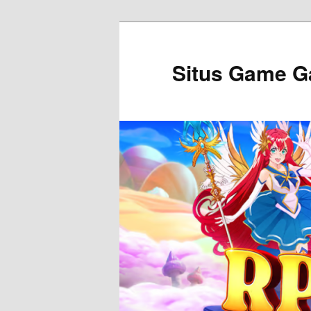
Langsung
Langsung
ke
ke
konten
konten
Situs Game G
utama
sekunder