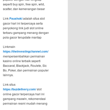
seperti buy spin, free spin, wild,
scatter, dan kemenangan besar
Link
Paushoki
adalah situs slot
gacor hari ini terpercaya serta
penyokong link judi slot online
terbaru gampang menang dengan
pola gacor terupdate mantap
Linkmain
https://theinvestingchannel.com/
mempersembahkan permainan
kasino online terbaik seperti
Baccarat, Blackjack, Roulete, Sic
Bo, Poker, dan permainan populer
lainnya.
Link situs
https://buzdelivery.com/
slot
online gacor terpercaya hari ini
gampang maxwin, rekomendasi
permainan resmi mudah menang