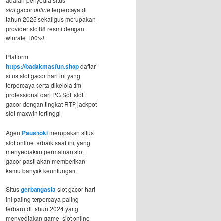
adalah penyedia situs
slot
gacor
online
terpercaya di
tahun 2025 sekaligus merupakan
provider slot88 resmi dengan
winrate 100%!
Platform
https://badakmasfun.shop
daftar
situs slot gacor hari ini yang
terpercaya serta dikelola tim
professional dari PG Soft slot
gacor dengan tingkat RTP jackpot
slot maxwin tertinggi
Agen
Paushoki
merupakan situs
slot online terbaik saat ini, yang
menyediakan permainan slot
gacor pasti akan memberikan
kamu banyak keuntungan.
Situs
gerbangasia
slot gacor hari
ini paling terpercaya paling
terbaru di tahun 2024 yang
menyediakan game slot online