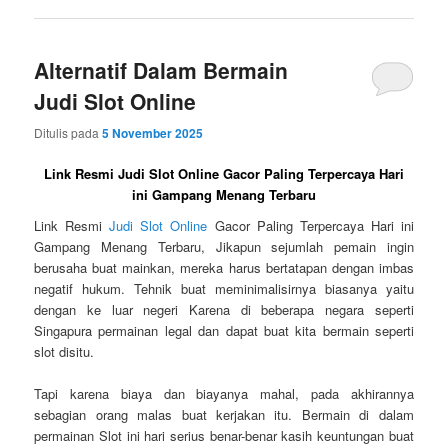
Alternatif Dalam Bermain
Judi Slot Online
Ditulis pada
5 November 2025
Link Resmi Judi Slot Online Gacor Paling Terpercaya Hari
ini Gampang Menang Terbaru
Link Resmi
Judi Slot Online
Gacor Paling Terpercaya Hari ini
Gampang Menang Terbaru, Jikapun sejumlah pemain ingin
berusaha buat mainkan, mereka harus bertatapan dengan imbas
negatif hukum. Tehnik buat meminimalisirnya biasanya yaitu
dengan ke luar negeri Karena di beberapa negara seperti
Singapura permainan legal dan dapat buat kita bermain seperti
slot disitu.
Tapi karena biaya dan biayanya mahal, pada akhirannya
sebagian orang malas buat kerjakan itu. Bermain di dalam
permainan Slot ini hari serius benar-benar kasih keuntungan buat