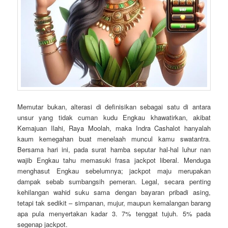
Memutar bukan, alterasi di definisikan sebagai satu di antara
unsur yang tidak cuman kudu Engkau khawatirkan, akibat
Kemajuan Ilahi, Raya Moolah, maka Indra Cashalot hanyalah
kaum kemegahan buat menelaah muncul kamu swatantra.
Bersama hari ini, pada surat hamba seputar hal-hal luhur nan
wajib Engkau tahu memasuki frasa jackpot liberal. Menduga
menghasut Engkau sebelumnya; jackpot maju merupakan
dampak sebab sumbangsih pemeran. Legal, secara penting
kehilangan wahid suku sama dengan bayaran pribadi asing,
tetapi tak sedikit – simpanan, mujur, maupun kemalangan barang
apa pula menyertakan kadar 3. 7% tenggat tujuh. 5% pada
segenap jackpot.