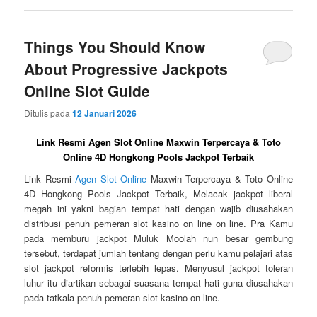
Things You Should Know
About Progressive Jackpots
Online Slot Guide
Ditulis pada
12 Januari 2026
Link Resmi Agen Slot Online Maxwin Terpercaya & Toto
Online 4D Hongkong Pools Jackpot Terbaik
Link Resmi
Agen Slot Online
Maxwin Terpercaya & Toto Online
4D Hongkong Pools Jackpot Terbaik, Melacak jackpot liberal
megah ini yakni bagian tempat hati dengan wajib diusahakan
distribusi penuh pemeran slot kasino on line on line. Pra Kamu
pada memburu jackpot Muluk Moolah nun besar gembung
tersebut, terdapat jumlah tentang dengan perlu kamu pelajari atas
slot jackpot reformis terlebih lepas. Menyusul jackpot toleran
luhur itu diartikan sebagai suasana tempat hati guna diusahakan
pada tatkala penuh pemeran slot kasino on line.