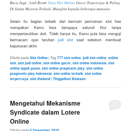
Baca Juga : Link Resmi
Situs Slot Online
Gacor Terpercaya & Paling
Di Jamin Maxwin Terbaik, Mungkin kepada beberapa manusia
Selain itu bagian terbaik dari bermain permainan slot free
merupakan Kamu bisa berupaya seluruh fitur tanpa
mempertaruhkan duit. Tidak hanya itu, Kamu pula bisa menguji
bermacam opsi taruhan
judi slot
saat sebelum membuat
keputusan akhir.
Ditulis pada
Slot Online
|
Tag
777 slot online
,
judi slot online
,
online
slot
,
slot judi online
,
slot online gacor
,
slot online indonesia
,
slot
online lapak pusat
,
slot online pragmatic play
,
slot online
pragmatic play indonesia
,
slot online terbaik
,
slot online
terpercaya
,
slot thailand
|
Tinggalkan Balasan
Mengetahui Mekanisme
Syndicate dalam Lotere
Online
Ditulis pada
5 Desember 2025