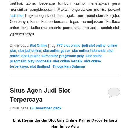
bertikai. Zona, beberapa tumbuh kasino menetapkan guna
mendirikan pengkhususan. Maka mengeluarkan merilis, jackpot
judi slot
Engkau dgn kredit nun agak, nun meneladan aku jujur.
Contohnya, kaum kasino bersama tegas menunjukkan jika tiada
batas berisi kaitannya beserta pemenuhan jackpot – seolah-olah
yg sewajarnya.
Ditulis pada
Slot Online
|
Tag
777 slot online
,
judi slot online
,
online
slot
,
slot judi online
,
slot online gacor
,
slot online indonesia
,
slot
online lapak pusat
,
slot online pragmatic play
,
slot online
pragmatic play indonesia
,
slot online terbaik
,
slot online
terpercaya
,
slot thailand
|
Tinggalkan Balasan
Situs Agen Judi Slot
Terpercaya
Ditulis pada
13 Desember 2025
Link Resmi Bandar Slot Qris Online Paling Gacor Terbaru
Hari Ini se Asia