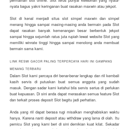
permainan slot online. Slot terus punyai kelebihan yang nyata-
nyata bagus yakni keringanan buat rasakan maxwin atau jekpot.
Slot di kenal menjadi situs slot simpel maxwin dan simpel
menang hingga sampai masing-masing anda bermain pada Slot
dapat rasakan banyak kemenangan besar berbentuk jekpot
sampai hingga sejumlah ratus juta rupiah lewat website Slot yang
memiliki winrate tinggi hingga sampai menolong anda membuat
bermain sama kami.
LINK RESMI GACOR PALING TERPERCAYA HARI INI GAMPANG
MENANG TERBARU
Dalam Slot kami percaya diri benar-benar lengkap dan riil kembali
kasih servis di putuskan buat semua anggota yang sudah
masuk. Dengan sadar kami ketahui bila servis serius di perlukan
buat kepuasan. Di sini anda dapat merasakan semua feature Slot
dan terkait proses deposit Slot begitu jadi perhatian.
Anda yang riil dapat berasa rugi misalkan menghabiskan waktu
hanya. Karena nanti deposit atau withdraw yang lama di olah. Itu
pemicu Slot yang kami beri di sini demikian kuat kilat. Sekadar