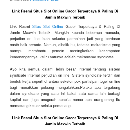
Link Resmi Situs Slot Online Gacor Terpercaya & Paling Di
Jamin Maxwin Terbaik
Link Resmi
Situs Slot Online
Gacor Terpercaya & Paling Di
Jamin Maxwin Terbaik, Mungkin kepada beberapa manusia,
perjudian on line ialah sekadar permainan judi yang berdasar
nasib baik semata. Namun, dibalik itu, terletak mekanisme yang
mampu membantu pemain meningkatkan kesempatan
kemenangannya, keliru satunya adalah mekanisme syndicate.
Ayo kita semua dalami lebih besar internal tentang sistem
syndicate internal perjudian on line. Sistem syndicate terdiri dari
bentuk kerja seperti di antara sekelompok partisipan togel on line
bagi menaikkan peluang mengalahkan.Pelaku apa tergabung
dalam syndicate yang satu ini bakal satu sama lain berbagi
kapital dan juga anugerah apabila nomor apa orang-orang itu
memasang keluar selaku pemenang.
Link Resmi Situs Slot Online Gacor Terpercaya & Paling Di
Jamin Maxwin Terbaik