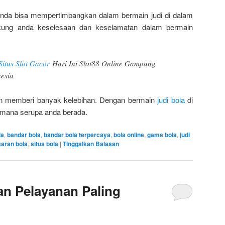
anda bisa mempertimbangkan dalam bermain judi di dalam
dukung anda keselesaan dan keselamatan dalam bermain
Situs Slot Gacor
Hari Ini Slot88 Online Gampang
esia
dan memberi banyak kelebihan. Dengan bermain
judi bola
di
i mana serupa anda berada.
la
,
bandar bola
,
bandar bola terpercaya
,
bola online
,
game bola
,
judi
aran bola
,
situs bola
|
Tinggalkan Balasan
n Pelayanan Paling