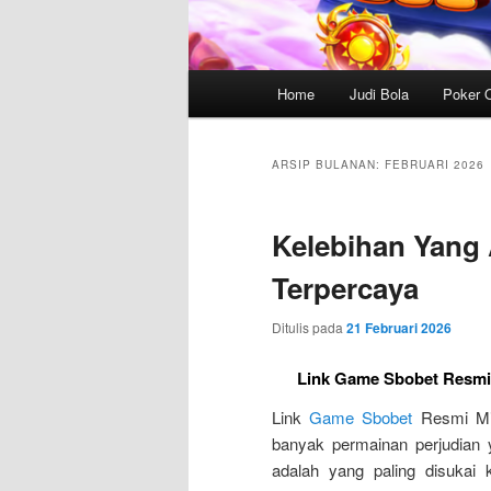
Menu
Home
Judi Bola
Poker O
utama
ARSIP BULANAN:
FEBRUARI 2026
Kelebihan Yang 
Terpercaya
Ditulis pada
21 Februari 2026
Link Game Sbobet Resmi 
Link
Game Sbobet
Resmi Mix
banyak permainan perjudian y
adalah yang paling disukai