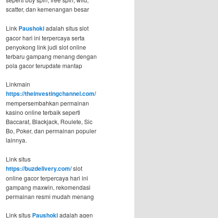
scatter, dan kemenangan besar
Link
Paushoki
adalah situs slot
gacor hari ini terpercaya serta
penyokong link judi slot online
terbaru gampang menang dengan
pola gacor terupdate mantap
Linkmain
https://theinvestingchannel.com/
mempersembahkan permainan
kasino online terbaik seperti
Baccarat, Blackjack, Roulete, Sic
Bo, Poker, dan permainan populer
lainnya.
Link situs
https://buzdelivery.com/
slot
online gacor terpercaya hari ini
gampang maxwin, rekomendasi
permainan resmi mudah menang
Link situs
Paushoki
adalah agen