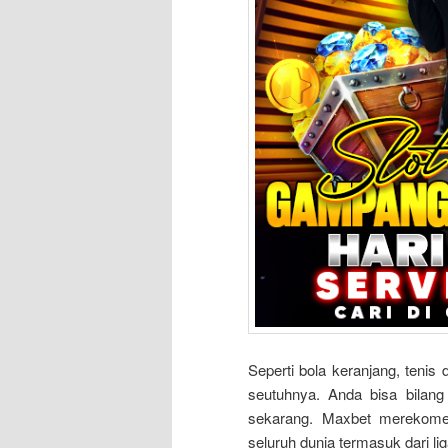
Seperti bola keranjang, teni
seutuhnya. Anda bisa bilang
sekarang. Maxbet merekomen
seluruh dunia termasuk dari li