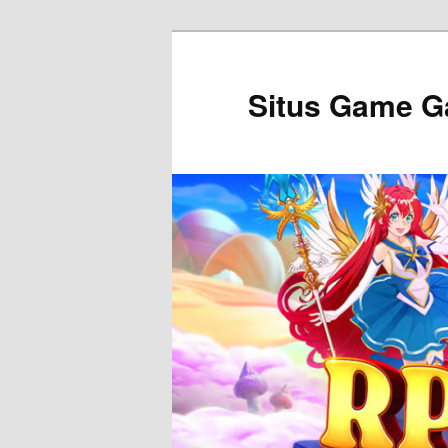
Langsung
Langsung
ke
ke
konten
konten
Situs Game G
utama
sekunder