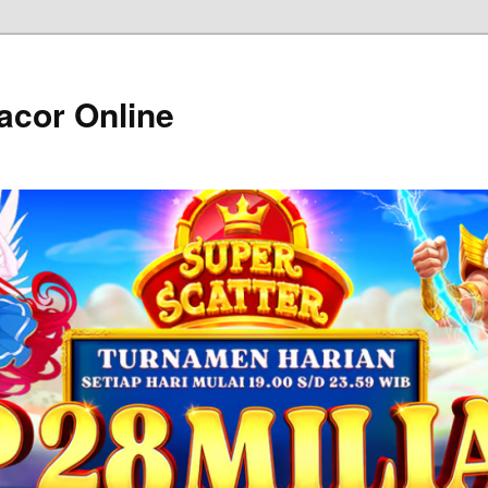
acor Online