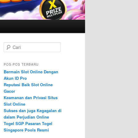
C
a
r
i
POS-POS TERBARU
Bermain Slot Online Dengan
Akun ID Pro
Reputasi Baik Slot Online
Gacor
Keamanan dan Privasi Situs
Slot Online
Sukses dan juga Kegagalan di
dalam Perjudian Online
Togel SGP Pasaran Togel
Singapore Pools Resmi