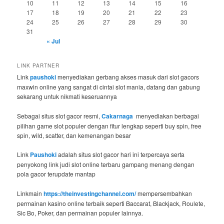
10
11
12
13
14
15
16
17
18
19
20
21
22
23
24
25
26
27
28
29
30
31
« Jul
LINK PARTNER
Link
paushoki
menyediakan gerbang akses masuk dari slot gacors
maxwin online yang sangat di cintai slot mania, datang dan gabung
sekarang untuk nikmati keseruannya
Sebagai situs slot gacor resmi,
Cakarnaga
menyediakan berbagai
pilihan game slot populer dengan fitur lengkap seperti buy spin, free
spin, wild, scatter, dan kemenangan besar
Link
Paushoki
adalah situs slot gacor hari ini terpercaya serta
penyokong link judi slot online terbaru gampang menang dengan
pola gacor terupdate mantap
Linkmain
https://theinvestingchannel.com/
mempersembahkan
permainan kasino online terbaik seperti Baccarat, Blackjack, Roulete,
Sic Bo, Poker, dan permainan populer lainnya.