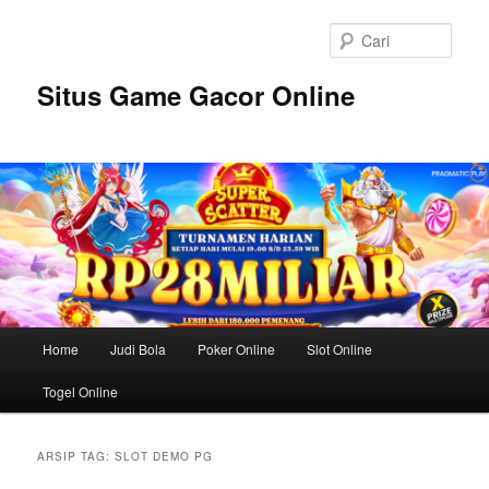
Langsung
Langsung
ke
ke
Cari
konten
konten
utama
sekunder
Situs Game Gacor Online
Menu
Home
Judi Bola
Poker Online
Slot Online
utama
Togel Online
ARSIP TAG:
SLOT DEMO PG