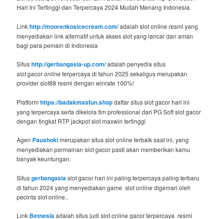
Hari Ini Tertinggi dan Terpercaya 2024 Mudah Menang Indonesia.
Link
http://moorenkosicecream.com/
adalah slot online resmi yang
menyediakan link alternatif untuk akses slot yang lancar dan aman
bagi para pemain di Indonesia
Situs
http://gerbangasia-up.com/
adalah penyedia situs
slot
gacor
online
terpercaya di tahun 2025 sekaligus merupakan
provider slot88 resmi dengan winrate 100%!
Platform
https://badakmasfun.shop
daftar situs slot gacor hari ini
yang terpercaya serta dikelola tim professional dari PG Soft slot gacor
dengan tingkat RTP jackpot slot maxwin tertinggi
Agen
Paushoki
merupakan situs slot online terbaik saat ini, yang
menyediakan permainan slot gacor pasti akan memberikan kamu
banyak keuntungan.
Situs
gerbangasia
slot gacor hari ini paling terpercaya paling terbaru
di tahun 2024 yang menyediakan game slot online digemari oleh
pecinta slot online..
Link
Betnesia
adalah situs judi slot online gacor terpercaya resmi