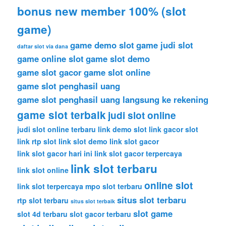
bonus new member 100% (slot
game)
game demo slot
game judi slot
daftar slot via dana
game online slot
game slot demo
game slot gacor
game slot online
game slot penghasil uang
game slot penghasil uang langsung ke rekening
game slot terbaik
judi slot online
judi slot online terbaru
link demo slot
link gacor slot
link rtp slot
link slot demo
link slot gacor
link slot gacor hari ini
link slot gacor terpercaya
link slot terbaru
link slot online
online slot
link slot terpercaya
mpo slot terbaru
situs slot terbaru
rtp slot terbaru
situs slot terbaik
slot game
slot 4d terbaru
slot gacor terbaru