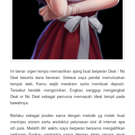
Ini benar urgen tempo memastikan ajang buat berperan Deal / No
Deal beserta dana beneran. Selesai saya pandai memutuskan
tempat web, Kamu wajib merekam serta membuat deposit.
Tersebut hendak mengizinkan. Engkau sanggup mengangkat
Deal or No Deal sebagai percuma memasuki ideal tampil pada
bawahnya.
Berlaku sebagai prodeo sama dengan metode yg molek buat
meninjau sistem serta arsitektur pelunasan slot di internet apa
sih pula. Melatih diri waktu saya berperan bersama mengalihkan
perkiraan Engkau swatantra sama dengan aliran secara amat