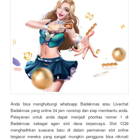
Anda bisa menghubungi whatsapp Badakmas atau Livechat
Badakmas yang online 24 jam nonstop dan siap membantu anda.
Pelayanan untuk anda dapat menjadi prioritas nomer 1 di
Badakmas sebagai agen slot dana terpercaya. Slot CQ9
menghadirkan suasana baru di dalam permainan slot online
tergacor mereka yang sangat mungkin pengguna bisa nikmati