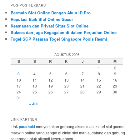
i
POS-POS TERBARU
Bermain Slot Online Dengan Akun ID Pro
Reputasi Baik Slot Online Gacor
Keamanan dan Privasi Situs Slot Online
Sukses dan juga Kegagalan di dalam Perjudian Online
Togel SGP Pasaran Togel Singapore Pools Resmi
AGUSTUS 2026
S
S
R
K
J
S
M
1
2
3
4
5
6
7
8
9
10
11
12
13
14
15
16
17
18
19
20
21
22
23
24
25
26
27
28
29
30
31
« Jul
LINK PARTNER
Link
paushoki
menyediakan gerbang akses masuk dari slot gacors
maxwin online yang sangat di cintai slot mania, datang dan gabung
sekarang untuk nikmati keseruannya