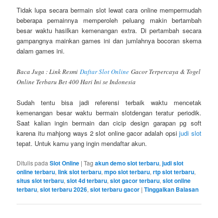
Tidak lupa secara bermain slot lewat cara online mempermudah
beberapa pemainnya memperoleh peluang makin bertambah
besar waktu hasilkan kemenangan extra. Di pertambah secara
gampangnya mainkan games ini dan jumlahnya bocoran skema
dalam games ini.
Baca Juga : Link Resmi
Daftar Slot Online
Gacor Terpercaya & Togel
Online Terbaru Bet 400 Hari Ini se Indonesia
Sudah tentu bisa jadi referensi terbaik waktu mencetak
kemenangan besar waktu bermain slotdengan teratur periodik.
Saat kalian ingin bermain dan cicip design garapan pg soft
karena itu mahjong ways 2 slot online gacor adalah opsi
judi slot
tepat. Untuk kamu yang ingin mendaftar akun.
Ditulis pada
Slot Online
|
Tag
akun demo slot terbaru
,
judi slot
online terbaru
,
link slot terbaru
,
mpo slot terbaru
,
rtp slot terbaru
,
situs slot terbaru
,
slot 4d terbaru
,
slot gacor terbaru
,
slot online
terbaru
,
slot terbaru 2026
,
slot terbaru gacor
|
Tinggalkan Balasan