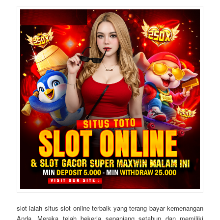
slot ialah situs slot online terbaik yang terang bayar kemenangan
Anda. Mereka telah bekerja sepanjang setahun dan memiliki