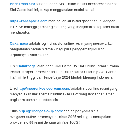
Badakmas slot
sebagai Agen Slot Online Resmi mempersembahkan
Slot Gacor hari ini, cukup menggunakan modal santai
https://roncoparts.com
merupakan situs slot gacor hari ini dengan
RTP live tertinggi gampang menang yang menjamin setiap user akan
mendapatkan
Cakarnaga
adalah login situs slot online resmi yang menawarkan
pengalaman bermain terbaik bagi para penggemar judi slot
terpercaya akses mudah
Link
Cakarnaga
ialah Agen Judi Game Bo Slot Online Terbaik Promo
Bonus Jackpot Terbesar dan Link Daftar Nama Situs Rtp Slot Gacor
Hari Ini Tertinggi dan Terpercaya 2024 Mudah Menang Indonesia.
Link
http://moorenkosicecream.com/
adalah slot online resmi yang
menyediakan link alternatif untuk akses slot yang lancar dan aman
bagi para pemain di Indonesia
Situs
http://gerbangasia-up.com/
adalah penyedia situs
slot
gacor
online
terpercaya di tahun 2025 sekaligus merupakan
provider slot88 resmi dengan winrate 100%!