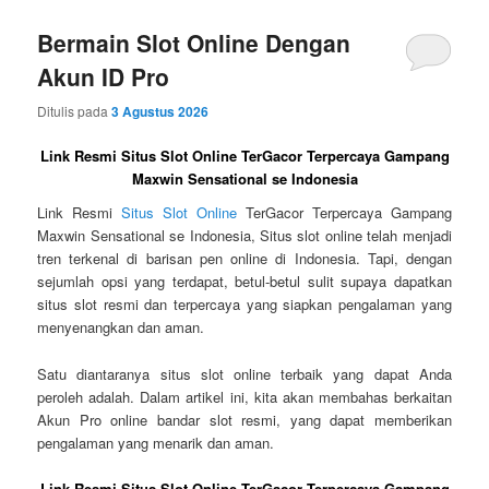
Bermain Slot Online Dengan
Akun ID Pro
Ditulis pada
3 Agustus 2026
Link Resmi Situs Slot Online TerGacor Terpercaya Gampang
Maxwin Sensational se Indonesia
Link Resmi
Situs Slot Online
TerGacor Terpercaya Gampang
Maxwin Sensational se Indonesia, Situs slot online telah menjadi
tren terkenal di barisan pen online di Indonesia. Tapi, dengan
sejumlah opsi yang terdapat, betul-betul sulit supaya dapatkan
situs slot resmi dan terpercaya yang siapkan pengalaman yang
menyenangkan dan aman.
Satu diantaranya situs slot online terbaik yang dapat Anda
peroleh adalah. Dalam artikel ini, kita akan membahas berkaitan
Akun Pro online bandar slot resmi, yang dapat memberikan
pengalaman yang menarik dan aman.
Link Resmi Situs Slot Online TerGacor Terpercaya Gampang