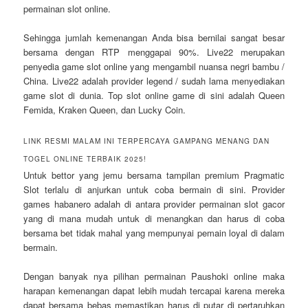
permainan slot online.
Sehingga jumlah kemenangan Anda bisa bernilai sangat besar
bersama dengan RTP menggapai 90%. Live22 merupakan
penyedia game slot online yang mengambil nuansa negri bambu /
China. Live22 adalah provider legend / sudah lama menyediakan
game slot di dunia. Top slot online game di sini adalah Queen
Femida, Kraken Queen, dan Lucky Coin.
LINK RESMI MALAM INI TERPERCAYA GAMPANG MENANG DAN
TOGEL ONLINE TERBAIK 2025!
Untuk bettor yang jemu bersama tampilan premium Pragmatic
Slot terlalu di anjurkan untuk coba bermain di sini. Provider
games habanero adalah di antara provider permainan slot gacor
yang di mana mudah untuk di menangkan dan harus di coba
bersama bet tidak mahal yang mempunyai pemain loyal di dalam
bermain.
Dengan banyak nya pilihan permainan Paushoki online maka
harapan kemenangan dapat lebih mudah tercapai karena mereka
dapat bersama bebas memastikan harus di putar di pertaruhkan