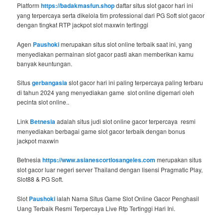
Platform
https://badakmasfun.shop
daftar situs slot gacor hari ini
yang terpercaya serta dikelola tim professional dari PG Soft slot gacor
dengan tingkat RTP jackpot slot maxwin tertinggi
Agen
Paushoki
merupakan situs slot online terbaik saat ini, yang
menyediakan permainan slot gacor pasti akan memberikan kamu
banyak keuntungan.
Situs
gerbangasia
slot gacor hari ini paling terpercaya paling terbaru
di tahun 2024 yang menyediakan game slot online digemari oleh
pecinta slot online..
Link
Betnesia
adalah situs judi slot online gacor terpercaya resmi
menyediakan berbagai game slot gacor terbaik dengan bonus
jackpot maxwin
Betnesia
https://www.asianescortlosangeles.com
merupakan situs
slot gacor luar negeri server Thailand dengan lisensi Pragmatic Play,
Slot88 & PG Soft.
Slot
Paushoki
ialah Nama Situs Game Slot Online Gacor Penghasil
Uang Terbaik Resmi Terpercaya Live Rtp Tertinggi Hari Ini.