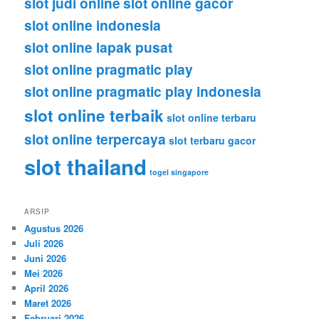
slot judi online
slot online gacor
slot online indonesia
slot online lapak pusat
slot online pragmatic play
slot online pragmatic play indonesia
slot online terbaik
slot online terbaru
slot online terpercaya
slot terbaru gacor
slot thailand
togel singapore
ARSIP
Agustus 2026
Juli 2026
Juni 2026
Mei 2026
April 2026
Maret 2026
Februari 2026