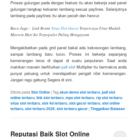
Proses gulungan pada dengan feature itu akan bekerja saat panel
gulungan tangkap keluaran lambang sesuai paylines. Selanjutnya
lambang pada paylines itu akan pecah dan hancur.
Baca Juga : Link Resmi
Situs Slot Gacor
Terpercaya Fitur Mudah
Maxwin Hari Ini Terpopuler Paling Mengayomi
Mengakibatkan pada grid panel bakal ada kekosongan lambang,
sampai lambang baru turun. Proses ini bekerja sepanjang
kemenangan terus di dapat di suatu perputaran. Saat anda
mainkan maxwin berfiturkan
judi slot
Multiplier itu bermakna anda
punyai peluang untuk mendapatkan pengali nilai kemenangan.
Jangan ragu gabung Segera di sini.
Ditulis pada
Slot Online
|
Tag
akun demo slot terbaru
,
judi slot
online terbaru
,
link slot terbaru
,
mpo slot terbaru
,
rtp slot terbaru
,
situs slot terbaru
,
slot 4d terbaru
,
slot gacor terbaru
,
slot online
terbaru
,
slot terbaru 2026
,
slot terbaru gacor
|
Tinggalkan Balasan
Reputasi Baik Slot Online