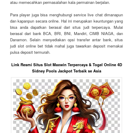
atau memecahkan permasalahan kala permainan berjalan.
Para player juga bisa menghubungi service live chat dimanapun
dan kapanpun secara online. Hal ini merupakan keuntungan yang
bisa anda dapatkan berasal dari situs judi terpercaya. Mulai
berasal dari bank BCA, BRI, BNI, Mandiri, CIMB NIAGA, dan
Danamon. Selain menyediakan opsi transfer antar bank, situs
judi slot online bet tidak mahal juga tawarkan deposit memakai
pulsa deposit termurah.
Link Resmi Situs Slot Maxwin Terpercaya & Togel Online 4D
Sidney Pools Jackpot Terbaik se Asia