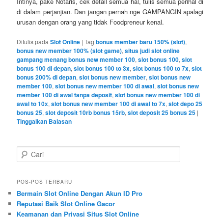
Intinya, pake Notaris, cek detail semua hal, tulis semua perihal di
di dalam perjanjian. Dan jangan pernah nge GAMPANGIN apalagi
urusan dengan orang yang tidak Foodpreneur kenal.
Ditulis pada
Slot Online
|
Tag
bonus member baru 150% (slot)
,
bonus new member 100% (slot game)
,
situs judi slot online
gampang menang bonus new member 100
,
slot bonus 100
,
slot
bonus 100 di depan
,
slot bonus 100 to 3x
,
slot bonus 100 to 7x
,
slot
bonus 200% di depan
,
slot bonus new member
,
slot bonus new
member 100
,
slot bonus new member 100 di awal
,
slot bonus new
member 100 di awal tanpa deposit
,
slot bonus new member 100 di
awal to 10x
,
slot bonus new member 100 di awal to 7x
,
slot depo 25
bonus 25
,
slot deposit 10rb bonus 15rb
,
slot deposit 25 bonus 25
|
Tinggalkan Balasan
C
a
r
i
POS-POS TERBARU
Bermain Slot Online Dengan Akun ID Pro
Reputasi Baik Slot Online Gacor
Keamanan dan Privasi Situs Slot Online