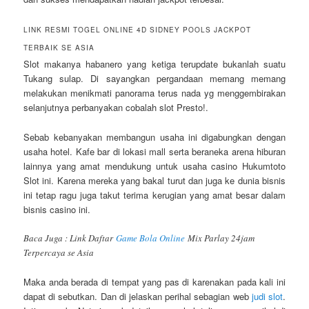
LINK RESMI TOGEL ONLINE 4D SIDNEY POOLS JACKPOT
TERBAIK SE ASIA
Slot makanya habanero yang ketiga terupdate bukanlah suatu
Tukang sulap. Di sayangkan pergandaan memang memang
melakukan menikmati panorama terus nada yg menggembirakan
selanjutnya perbanyakan cobalah slot Presto!.
Sebab kebanyakan membangun usaha ini digabungkan dengan
usaha hotel. Kafe bar di lokasi mall serta beraneka arena hiburan
lainnya yang amat mendukung untuk usaha casino Hukumtoto
Slot ini. Karena mereka yang bakal turut dan juga ke dunia bisnis
ini tetap ragu juga takut terima kerugian yang amat besar dalam
bisnis casino ini.
Baca Juga : Link Daftar
Game Bola Online
Mix Parlay 24jam
Terpercaya se Asia
Maka anda berada di tempat yang pas di karenakan pada kali ini
dapat di sebutkan. Dan di jelaskan perihal sebagian web
judi slot
.