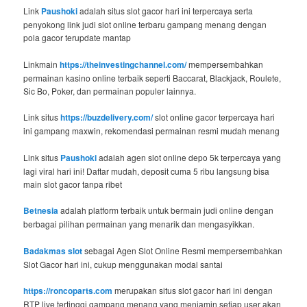
Link
Paushoki
adalah situs slot gacor hari ini terpercaya serta
penyokong link judi slot online terbaru gampang menang dengan
pola gacor terupdate mantap
Linkmain
https://theinvestingchannel.com/
mempersembahkan
permainan kasino online terbaik seperti Baccarat, Blackjack, Roulete,
Sic Bo, Poker, dan permainan populer lainnya.
Link situs
https://buzdelivery.com/
slot online gacor terpercaya hari
ini gampang maxwin, rekomendasi permainan resmi mudah menang
Link situs
Paushoki
adalah agen slot online depo 5k terpercaya yang
lagi viral hari ini! Daftar mudah, deposit cuma 5 ribu langsung bisa
main slot gacor tanpa ribet
Betnesia
adalah platform terbaik untuk bermain judi online dengan
berbagai pilihan permainan yang menarik dan mengasyikkan.
Badakmas slot
sebagai Agen Slot Online Resmi mempersembahkan
Slot Gacor hari ini, cukup menggunakan modal santai
https://roncoparts.com
merupakan situs slot gacor hari ini dengan
RTP live tertinggi gampang menang yang menjamin setiap user akan