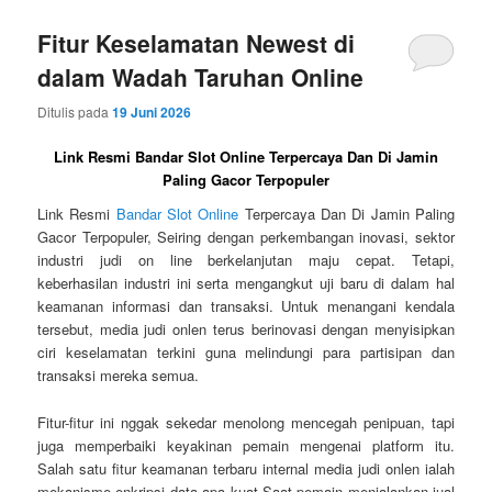
Fitur Keselamatan Newest di
dalam Wadah Taruhan Online
Ditulis pada
19 Juni 2026
Link Resmi Bandar Slot Online Terpercaya Dan Di Jamin
Paling Gacor Terpopuler
Link Resmi
Bandar Slot Online
Terpercaya Dan Di Jamin Paling
Gacor Terpopuler, Seiring dengan perkembangan inovasi, sektor
industri judi on line berkelanjutan maju cepat. Tetapi,
keberhasilan industri ini serta mengangkut uji baru di dalam hal
keamanan informasi dan transaksi. Untuk menangani kendala
tersebut, media judi onlen terus berinovasi dengan menyisipkan
ciri keselamatan terkini guna melindungi para partisipan dan
transaksi mereka semua.
Fitur-fitur ini nggak sekedar menolong mencegah penipuan, tapi
juga memperbaiki keyakinan pemain mengenai platform itu.
Salah satu fitur keamanan terbaru internal media judi onlen ialah
mekanisme enkripsi data apa kuat.Saat pemain menjalankan jual