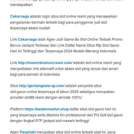
mendapatkan
Cakarnaga
adalah login situs slot online resmi yang menawarkan
pengalaman bermain terbaik bagi para penggemar judi slot
terpercaya akses mudah
Link
Cakarnaga
ialah Agen Judi Game Bo Slot Online Terbaik Promo
Bonus Jackpot Terbesar dan Link Daftar Nama Situs Rtp Slot Gacor
Hari Ini Tertinggi dan Terpercaya 2024 Mudah Menang Indonesia.
Link
http://moorenkosicecream.com/
adalah slot online resmi yang
menyediakan link alternatif untuk akses slot yang lancar dan aman
bagi para pemain di Indonesia
Situs
http://gerbangasia-up.com/
adalah penyedia situs
slot
gacor
online
terpercaya di tahun 2025 sekaligus merupakan
provider slot88 resmi dengan winrate 100%!
Platform
https://badakmasfun.shop
daftar situs slot gacor hari ini
yang terpercaya serta dikelola tim professional dari PG Soft slot gacor
dengan tingkat RTP jackpot slot maxwin tertinggi
Agen
Paushoki
merupakan situs slot online terbaik saat ini, yang