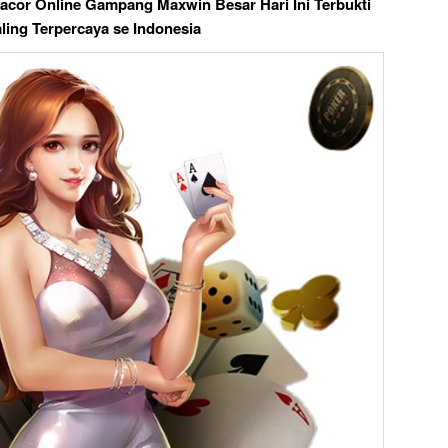
acor Online Gampang Maxwin Besar Hari Ini Terbukti
ling Terpercaya se Indonesia