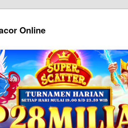
acor Online