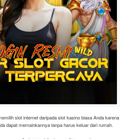
milih slot internet daripada slot kasino biasa Anda karena
a dapat memainkannya tanpa harus keluar dari rumah.