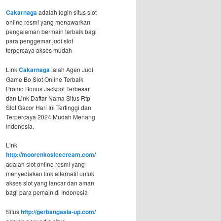
Cakarnaga
adalah login situs slot
online resmi yang menawarkan
pengalaman bermain terbaik bagi
para penggemar judi slot
terpercaya akses mudah
Link
Cakarnaga
ialah Agen Judi
Game Bo Slot Online Terbaik
Promo Bonus Jackpot Terbesar
dan Link Daftar Nama Situs Rtp
Slot Gacor Hari Ini Tertinggi dan
Terpercaya 2024 Mudah Menang
Indonesia.
Link
http://moorenkosicecream.com/
adalah slot online resmi yang
menyediakan link alternatif untuk
akses slot yang lancar dan aman
bagi para pemain di Indonesia
Situs
http://gerbangasia-up.com/