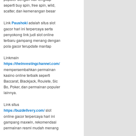
seperti buy spin, free spin, wild,
scatter, dan kemenangan besar
Link
Paushoki
adalah situs slot
gacor hari ini terpercaya serta
penyokong link judi slot online
terbaru gampang menang dengan
pola gacor terupdate mantap
Linkmain
https://theinvestingchannel.com/
mempersembahkan permainan
kasino online terbaik seperti
Baccarat, Blackjack, Roulete, Sic
Bo, Poker, dan permainan populer
lainnya.
Link situs
https://buzdelivery.com/
slot
online gacor terpercaya hari ini
gampang maxwin, rekomendasi
permainan resmi mudah menang