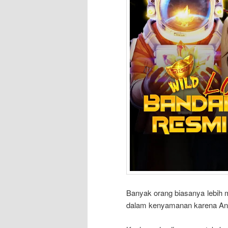
Banyak orang biasanya lebih me
dalam kenyamanan karena And