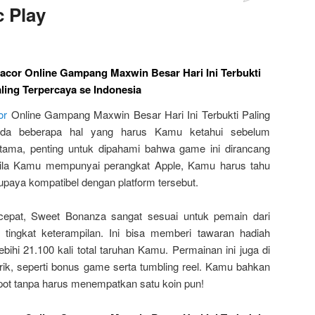
 Play
acor Online Gampang Maxwin Besar Hari Ini Terbukti
ling Terpercaya se Indonesia
or
Online Gampang Maxwin Besar Hari Ini Terbukti Paling
Ada beberapa hal yang harus Kamu ketahui sebelum
-tama, penting untuk dipahami bahwa game ini dirancang
bila Kamu mempunyai perangkat Apple, Kamu harus tahu
paya kompatibel dengan platform tersebut.
cepat, Sweet Bonanza sangat sesuai untuk pemain dari
 tingkat keterampilan. Ini bisa memberi tawaran hadiah
bihi 21.100 kali total taruhan Kamu. Permainan ini juga di
rik, seperti bonus game serta tumbling reel. Kamu bahkan
ot tanpa harus menempatkan satu koin pun!