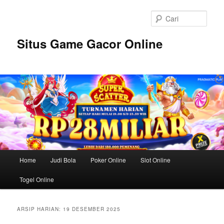
Langsung
Langsung
ke
ke
Cari
konten
konten
utama
sekunder
Situs Game Gacor Online
Menu
Home
Judi Bola
Poker Online
Slot Online
utama
Togel Online
ARSIP HARIAN:
19 DESEMBER 2025