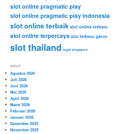
slot online pragmatic play
slot online pragmatic play indonesia
slot online terbaik
slot online terbaru
slot online terpercaya
slot terbaru gacor
slot thailand
togel singapore
ARSIP
Agustus 2026
Juli 2026
Juni 2026
Mei 2026
April 2026
Maret 2026
Februari 2026
Januari 2026
Desember 2025
November 2025