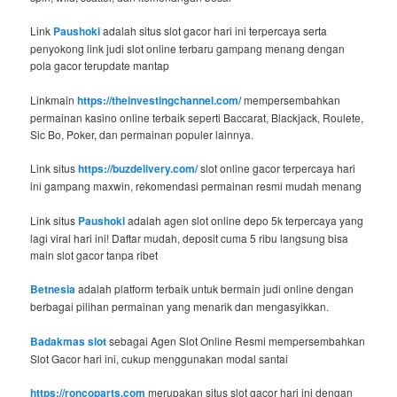
Link
Paushoki
adalah situs slot gacor hari ini terpercaya serta
penyokong link judi slot online terbaru gampang menang dengan
pola gacor terupdate mantap
Linkmain
https://theinvestingchannel.com/
mempersembahkan
permainan kasino online terbaik seperti Baccarat, Blackjack, Roulete,
Sic Bo, Poker, dan permainan populer lainnya.
Link situs
https://buzdelivery.com/
slot online gacor terpercaya hari
ini gampang maxwin, rekomendasi permainan resmi mudah menang
Link situs
Paushoki
adalah agen slot online depo 5k terpercaya yang
lagi viral hari ini! Daftar mudah, deposit cuma 5 ribu langsung bisa
main slot gacor tanpa ribet
Betnesia
adalah platform terbaik untuk bermain judi online dengan
berbagai pilihan permainan yang menarik dan mengasyikkan.
Badakmas slot
sebagai Agen Slot Online Resmi mempersembahkan
Slot Gacor hari ini, cukup menggunakan modal santai
https://roncoparts.com
merupakan situs slot gacor hari ini dengan